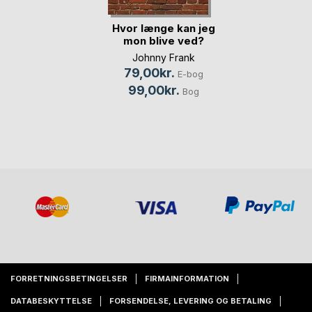
Hvor længe kan jeg
mon blive ved?
Johnny Frank
79,00kr.
E-bog
99,00kr.
Bog
FORRETNINGSBETINGELSER
FIRMAINFORMATION
DATABESKYTTELSE
FORSENDELSE, LEVERING OG BETALING