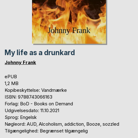
My life as a drunkard
Johnny Frank
ePUB
1,2 MB
Kopibeskyttelse: Vandmærke
ISBN: 9788743066163
Forlag: BoD - Books on Demand
Udgivelsesdato: 11.10.2021
Sprog: Engelsk
Nøgleord: AUD, Alcoholism, addiction, Booze, sozzled
Tilgængelighed: Begrænset tilgængelig