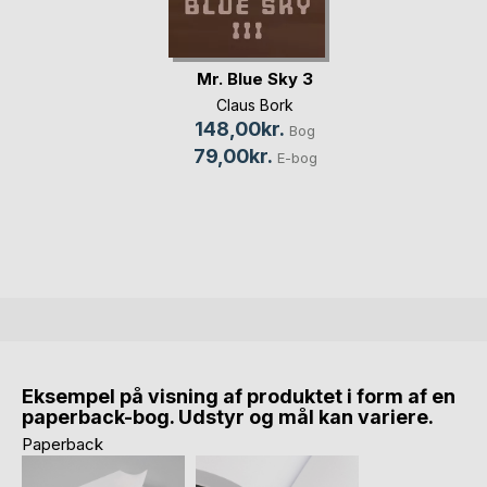
Mr. Blue Sky 3
Claus Bork
148,00kr.
Bog
79,00kr.
E-bog
Eksempel på visning af produktet i form af en
paperback-bog. Udstyr og mål kan variere.
Paperback