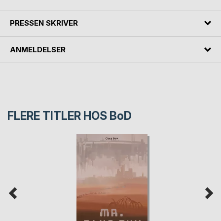
PRESSEN SKRIVER
ANMELDELSER
FLERE TITLER HOS
BoD