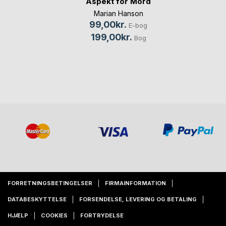
Aspekt for Mord
Marian Hanson
99,00kr.
E-bog
199,00kr.
Bog
FORRETNINGSBETINGELSER
FIRMAINFORMATION
DATABESKYTTELSE
FORSENDELSE, LEVERING OG BETALING
HJÆLP
COOKIES
FORTRYDELSE