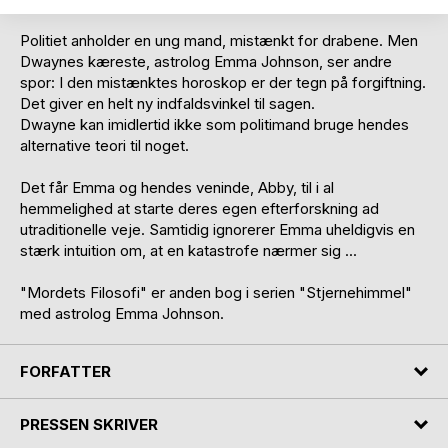
Politiet anholder en ung mand, mistænkt for drabene. Men
Dwaynes kæreste, astrolog Emma Johnson, ser andre
spor: I den mistænktes horoskop er der tegn på forgiftning.
Det giver en helt ny indfaldsvinkel til sagen.
Dwayne kan imidlertid ikke som politimand bruge hendes
alternative teori til noget.
Det får Emma og hendes veninde, Abby, til i al
hemmelighed at starte deres egen efterforskning ad
utraditionelle veje. Samtidig ignorerer Emma uheldigvis en
stærk intuition om, at en katastrofe nærmer sig ...
"Mordets Filosofi" er anden bog i serien "Stjernehimmel"
med astrolog Emma Johnson.
FORFATTER
PRESSEN SKRIVER