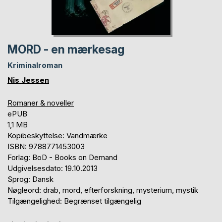
MORD - en mærkesag
Kriminalroman
Nis Jessen
Romaner & noveller
ePUB
1,1 MB
Kopibeskyttelse: Vandmærke
ISBN: 9788771453003
Forlag: BoD - Books on Demand
Udgivelsesdato: 19.10.2013
Sprog: Dansk
Nøgleord: drab, mord, efterforskning, mysterium, mystik
Tilgængelighed: Begrænset tilgængelig