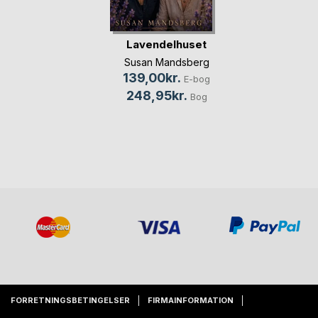
Lavendelhuset
Susan Mandsberg
139,00kr.
E-bog
248,95kr.
Bog
FORRETNINGSBETINGELSER
FIRMAINFORMATION