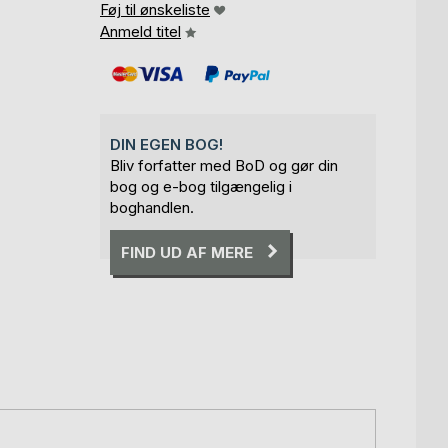
Føj til ønskeliste
Anmeld titel
DIN EGEN BOG!
Bliv forfatter med BoD og gør din
bog og e-bog tilgængelig i
boghandlen.
FIND UD AF MERE