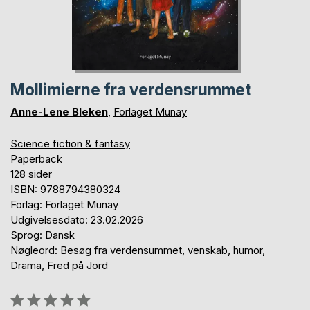
Mollimierne fra verdensrummet
Anne-Lene Bleken
,
Forlaget Munay
Science fiction & fantasy
Paperback
128 sider
ISBN: 9788794380324
Forlag: Forlaget Munay
Udgivelsesdato: 23.02.2026
Sprog: Dansk
Nøgleord: Besøg fra verdensummet, venskab, humor,
Drama, Fred på Jord
Anmeldelse::