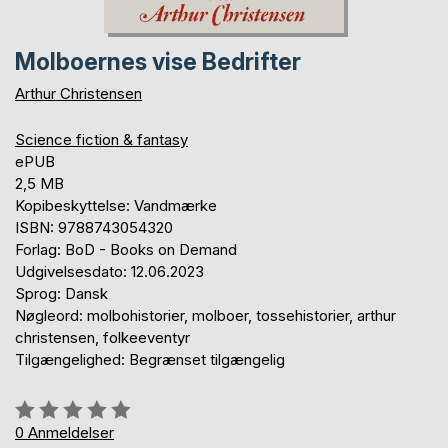
Molboernes vise Bedrifter
Arthur Christensen
Science fiction & fantasy
ePUB
2,5 MB
Kopibeskyttelse: Vandmærke
ISBN: 9788743054320
Forlag: BoD - Books on Demand
Udgivelsesdato: 12.06.2023
Sprog: Dansk
Nøgleord: molbohistorier, molboer, tossehistorier, arthur
christensen, folkeeventyr
Tilgængelighed: Begrænset tilgængelig
Anmeldelse::
0%
0
Anmeldelser