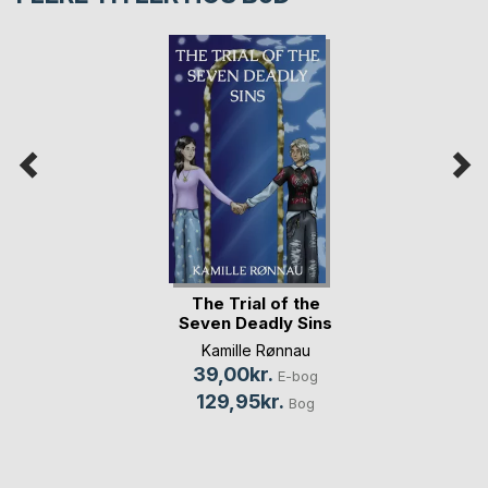
The Trial of the
Seven Deadly Sins
Kamille Rønnau
39,00kr.
E-bog
129,95kr.
Bog