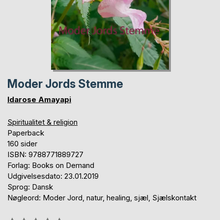
Moder Jords Stemme
Idarose Amayapi
Spiritualitet & religion
Paperback
160 sider
ISBN: 9788771889727
Forlag: Books on Demand
Udgivelsesdato: 23.01.2019
Sprog: Dansk
Nøgleord: Moder Jord, natur, healing, sjæl, Sjælskontakt