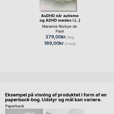
AuDHD når autisme
og ADHD mødes i (...)
Marianne Norbye de
Paoli
279,00kr.
Bog
169,00kr.
E-bog
Eksempel på visning af produktet i form af en
paperback-bog. Udstyr og mål kan variere.
Paperback