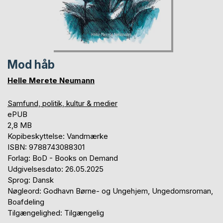
Mod håb
Helle Merete Neumann
Samfund, politik, kultur & medier
ePUB
2,8 MB
Kopibeskyttelse: Vandmærke
ISBN: 9788743088301
Forlag: BoD - Books on Demand
Udgivelsesdato: 26.05.2025
Sprog: Dansk
Nøgleord: Godhavn Børne- og Ungehjem, Ungedomsroman,
Boafdeling
Tilgængelighed: Tilgængelig