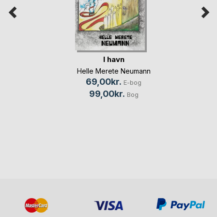
I havn
Helle Merete Neumann
69,00kr.
E-bog
99,00kr.
Bog