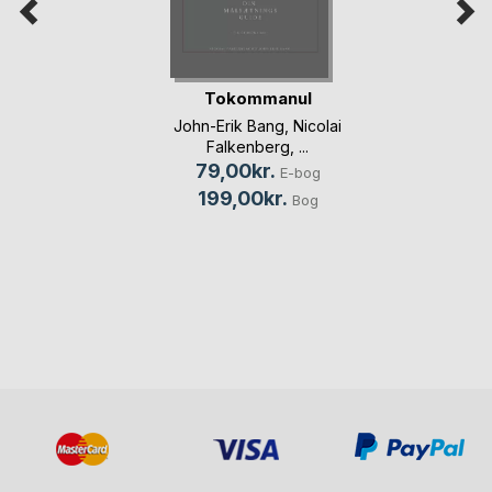
Tokommanul
John-Erik Bang
,
Nicolai
Falkenberg
, ...
79,00kr.
E-bog
199,00kr.
Bog