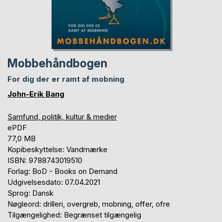
Mobbehåndbogen
For dig der er ramt af mobning
John-Erik Bang
Samfund, politik, kultur & medier
ePDF
77,0 MB
Kopibeskyttelse: Vandmærke
ISBN: 9788743019510
Forlag: BoD - Books on Demand
Udgivelsesdato: 07.04.2021
Sprog: Dansk
Nøgleord: drilleri, overgreb, mobning, offer, ofre
Tilgængelighed: Begrænset tilgængelig