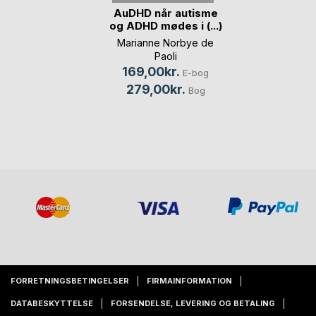
AuDHD når autisme
og ADHD mødes i (...)
Marianne Norbye de
Paoli
169,00kr.
E-bog
279,00kr.
Bog
FORRETNINGSBETINGELSER
FIRMAINFORMATION
DATABESKYTTELSE
FORSENDELSE, LEVERING OG BETALING