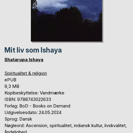
Mit liv som Ishaya
Shatarupa Ishaya
Spiritualitet & religion
ePUB
9,3 MB
Kopibeskyttelse: Vandmærke
ISBN: 9788743022633
Forlag: BoD - Books on Demand
Udgivelsesdato: 24.05.2024
Sprog: Dansk
Nøgleord: Ascension, spiritualitet, indiansk kultur, livskvalitet,
åndelighed