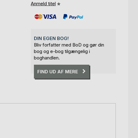
Anmeld titel
DIN EGEN BOG!
Bliv forfatter med BoD og gør din
bog og e-bog tilgængelig i
boghandlen.
FIND UD AF MERE
,