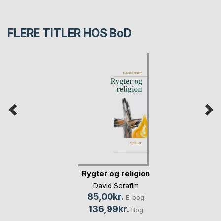
FLERE TITLER HOS
BoD
Rygter og religion
David Serafim
85,00kr.
E-bog
136,99kr.
Bog