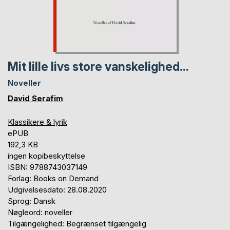
Mit lille livs store vanskelighed...
Noveller
David Serafim
Klassikere & lyrik
ePUB
192,3 KB
ingen kopibeskyttelse
ISBN: 9788743037149
Forlag: Books on Demand
Udgivelsesdato: 28.08.2020
Sprog: Dansk
Nøgleord: noveller
Tilgængelighed: Begrænset tilgængelig