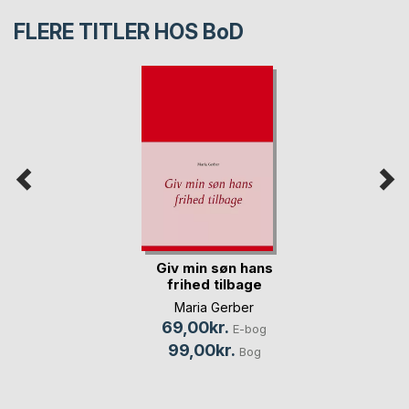
FLERE TITLER HOS
BoD
Giv min søn hans
frihed tilbage
Maria Gerber
69,00kr.
E-bog
99,00kr.
Bog