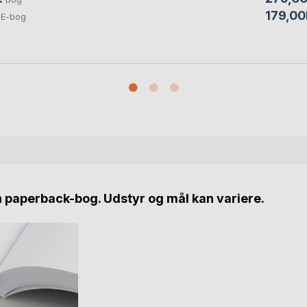
179,00
E-bog
n paperback-bog. Udstyr og mål kan variere.