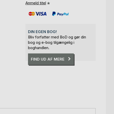
Anmeld titel
DIN EGEN BOG!
Bliv forfatter med BoD og gør din
bog og e-bog tilgængelig i
boghandlen.
FIND UD AF MERE