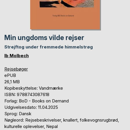
Min ungdoms vilde rejser
Strejftog under fremmede himmelstrøg
Ib Molbech
Rejsebøger
ePUB
26,1 MB
Kopibeskyttelse: Vandmærke
ISBN: 9788743087618
Forlag: BoD - Books on Demand
Udgivelsesdato: 11.04.2025
Sprog: Dansk
Nøgleord: Rejsebeskrivelser, knallert, folkevognsrugbrød,
kulturelle oplevelser, Nepal