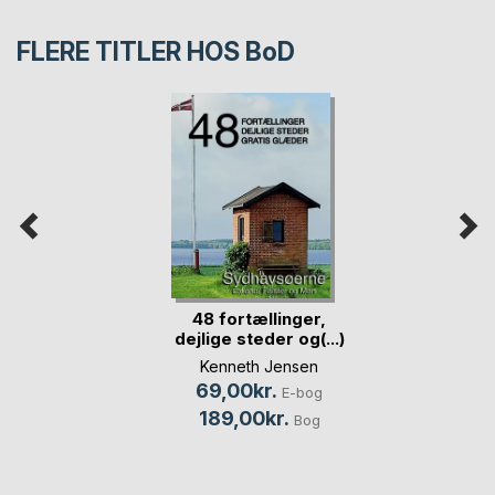
FLERE TITLER HOS
BoD
48 fortællinger,
dejlige steder og(...)
Kenneth Jensen
69,00kr.
E-bog
189,00kr.
Bog