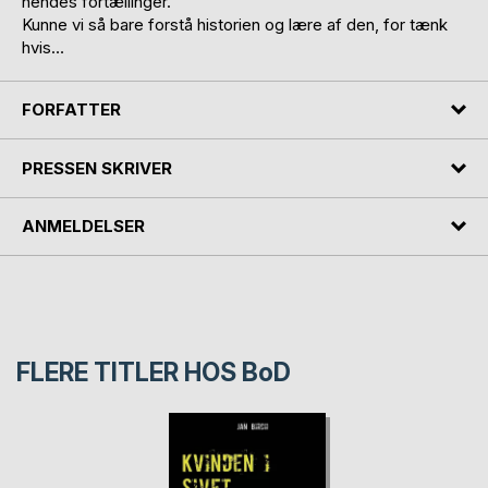
hendes fortællinger.
Kunne vi så bare forstå historien og lære af den, for tænk
hvis…
FORFATTER
PRESSEN SKRIVER
ANMELDELSER
FLERE TITLER HOS
BoD