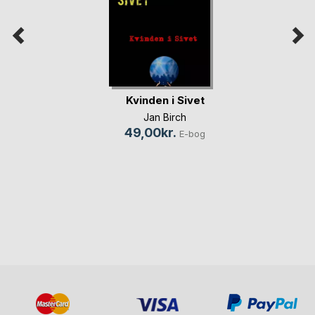
Kvinden i Sivet
Jan Birch
49,00kr.
E-bog