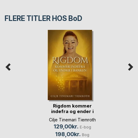
FLERE TITLER HOS
BoD
Rigdom kommer
indefra og ender i
banken
Cilje Tinemari Tiemroth
129,00kr.
E-bog
198,00kr.
Bog