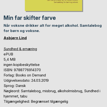
Min far skifter farve
Når voksne drikker alt for meget alkohol. Samtalebog
for børn og voksne.
Asbjørn Lind
Sundhed & ernæring
ePUB
5,4 MB
ingen kopibeskyttelse
ISBN: 9788776914370
Forlag: Books on Demand
Udgivelsesdato: 24.03.2019
Sprog: Dansk
Nøgleord: Samtalebog, misbrug, alkoholmisbrug, Sundhed i
hjemmet, tabu
Tilgængelighed: Begrænset tilgængelig