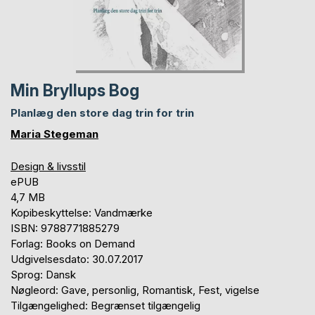
Min Bryllups Bog
Planlæg den store dag trin for trin
Maria Stegeman
Design & livsstil
ePUB
4,7 MB
Kopibeskyttelse: Vandmærke
ISBN: 9788771885279
Forlag: Books on Demand
Udgivelsesdato: 30.07.2017
Sprog: Dansk
Nøgleord: Gave, personlig, Romantisk, Fest, vigelse
Tilgængelighed: Begrænset tilgængelig