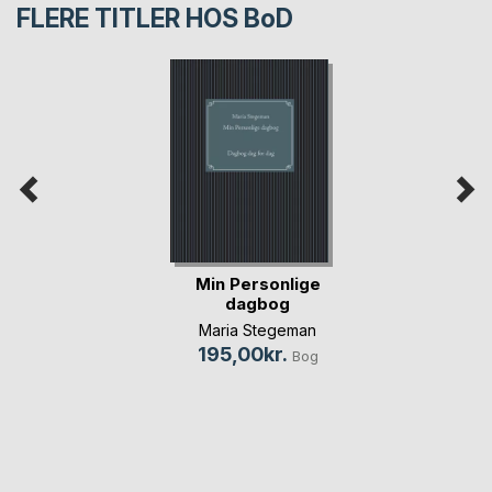
FLERE TITLER HOS
BoD
Min Personlige
dagbog
Maria Stegeman
195,00kr.
Bog