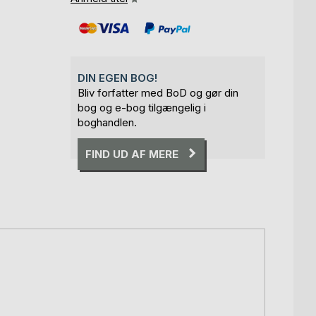
DIN EGEN BOG!
Bliv forfatter med BoD og gør din
bog og e-bog tilgængelig i
boghandlen.
FIND UD AF MERE