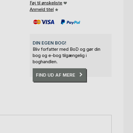
Føj til ønskeliste
Anmeld titel
DIN EGEN BOG!
Bliv forfatter med BoD og gør din
bog og e-bog tilgængelig i
boghandlen.
FIND UD AF MERE