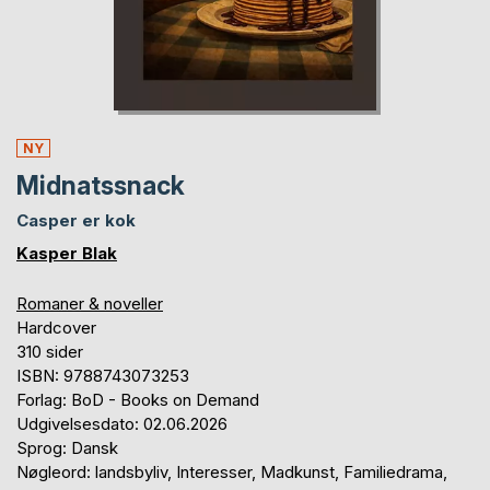
NY
Midnatssnack
Casper er kok
Kasper Blak
Romaner & noveller
Hardcover
310 sider
ISBN: 9788743073253
Forlag: BoD - Books on Demand
Udgivelsesdato: 02.06.2026
Sprog: Dansk
Nøgleord: landsbyliv, Interesser, Madkunst, Familiedrama,