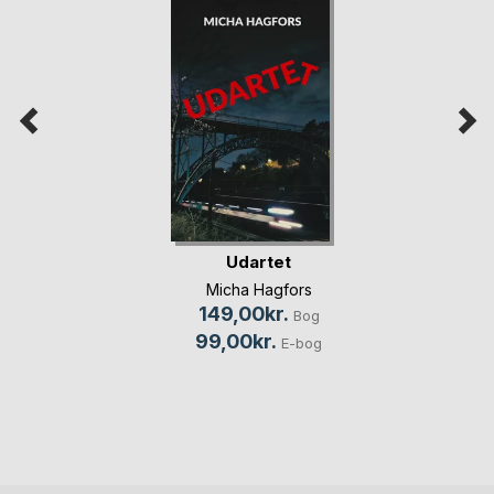
Udartet
Micha Hagfors
149,00kr.
Bog
99,00kr.
E-bog