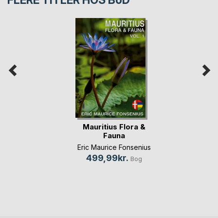
FLERE TITLER HOS
BoD
Mauritius Flora &
Fauna
Eric Maurice Fonsenius
499,99kr.
Bog