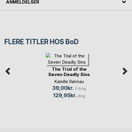
ANMELDELSER
FLERE TITLER HOS
BoD
The Trial of the
Seven Deadly Sins
Kamille Rønnau
39,00kr.
E-bog
129,95kr.
Bog