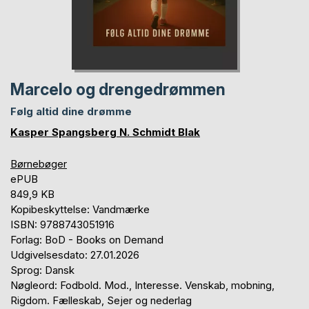
Marcelo og drengedrømmen
Følg altid dine drømme
Kasper Spangsberg N. Schmidt Blak
Børnebøger
ePUB
849,9 KB
Kopibeskyttelse: Vandmærke
ISBN: 9788743051916
Forlag: BoD - Books on Demand
Udgivelsesdato: 27.01.2026
Sprog: Dansk
Nøgleord: Fodbold. Mod., Interesse. Venskab, mobning,
Rigdom. Fælleskab, Sejer og nederlag