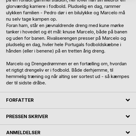
glorværdig karriere i fodbold. Pludselig en dag, rammer
ulykken familien - Pedro dør i en bilulykke og Marcelo må
nu selv tage kampen op.
Foran ham, står en jævnaldrende dreng med kune mørke
tanker i hovedet og ét mål: knuse Marcelo, både på banen
og uden for banen. Rivaliserengen presser på Marcelo og
pludselig en dag, hviler hele Portugals fodboldskæbne i
hånden (eller i benene) på en tretten årig dreng.
Marcelo og Drengedrømmen er en fortælling om, hvordan
et rigtigt drengeliv er i fodbold. Både derhjemme, til
hemmelig træning og når alting ser sortest ud - så kæmpes
der til sidste dråbe.
FORFATTER
PRESSEN SKRIVER
ANMELDELSER