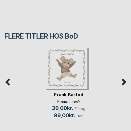
FLERE TITLER HOS
BoD
Frank Barfod
Emma Linné
39,00kr.
E-bog
99,00kr.
Bog