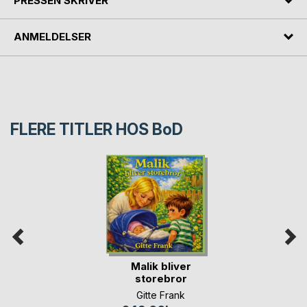
PRESSEN SKRIVER
ANMELDELSER
FLERE TITLER HOS
BoD
Malik bliver
storebror
Gitte Frank