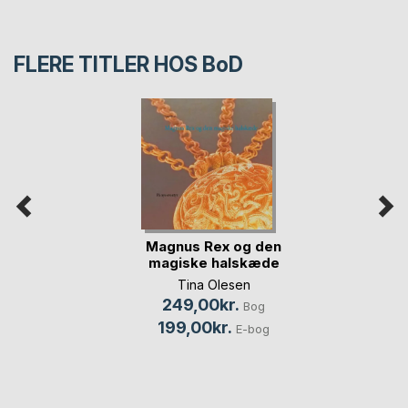
FLERE TITLER HOS
BoD
Magnus Rex og den
magiske halskæde
Tina Olesen
249,00kr.
Bog
199,00kr.
E-bog