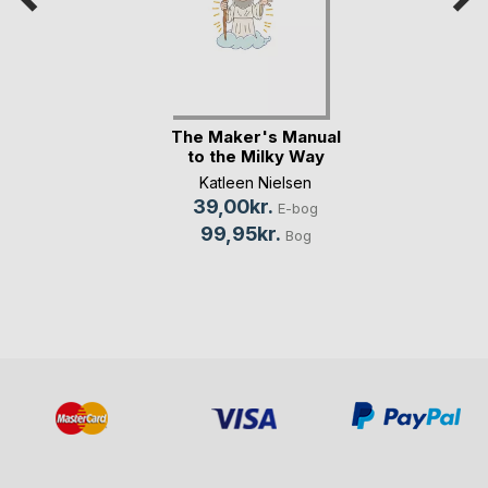
The Maker's Manual
to the Milky Way
Katleen Nielsen
39,00kr.
E-bog
99,95kr.
Bog