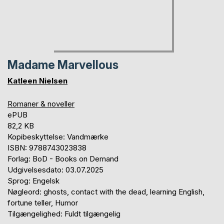
Madame Marvellous
Katleen Nielsen
Romaner & noveller
ePUB
82,2 KB
Kopibeskyttelse: Vandmærke
ISBN: 9788743023838
Forlag: BoD - Books on Demand
Udgivelsesdato: 03.07.2025
Sprog: Engelsk
Nøgleord: ghosts, contact with the dead, learning English,
fortune teller, Humor
Tilgængelighed: Fuldt tilgængelig