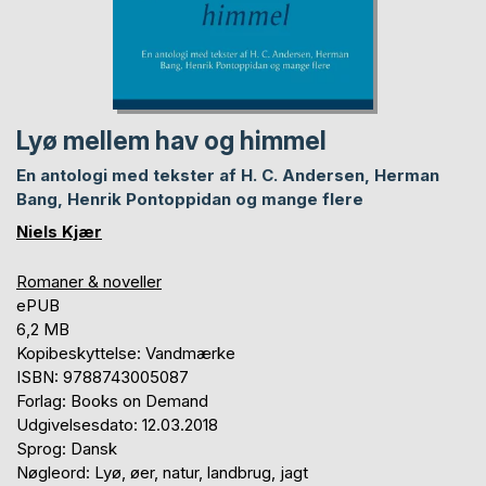
Lyø mellem hav og himmel
En antologi med tekster af H. C. Andersen, Herman
Bang, Henrik Pontoppidan og mange flere
Niels Kjær
Romaner & noveller
ePUB
6,2 MB
Kopibeskyttelse: Vandmærke
ISBN: 9788743005087
Forlag: Books on Demand
Udgivelsesdato: 12.03.2018
Sprog: Dansk
Nøgleord: Lyø, øer, natur, landbrug, jagt