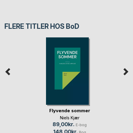
FLERE TITLER HOS
BoD
Flyvende sommer
Niels Kjær
89,00kr.
E-bog
148,00kr.
Bog