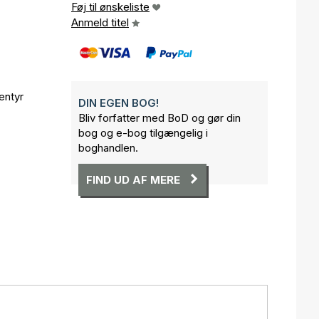
Føj til ønskeliste
Anmeld titel
entyr
DIN EGEN BOG!
Bliv forfatter med BoD og gør din
bog og e-bog tilgængelig i
boghandlen.
FIND UD AF MERE