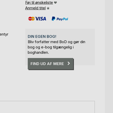
Føj til ønskeliste
Anmeld titel
entyr
DIN EGEN BOG!
Bliv forfatter med BoD og gør din
bog og e-bog tilgængelig i
boghandlen.
FIND UD AF MERE