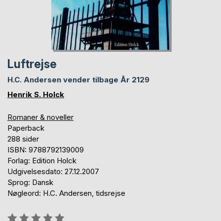
Luftrejse
H.C. Andersen vender tilbage År 2129
Henrik S. Holck
Romaner & noveller
Paperback
288 sider
ISBN: 9788792139009
Forlag: Edition Holck
Udgivelsesdato: 27.12.2007
Sprog: Dansk
Nøgleord: H.C. Andersen, tidsrejse
Anmeldelse::