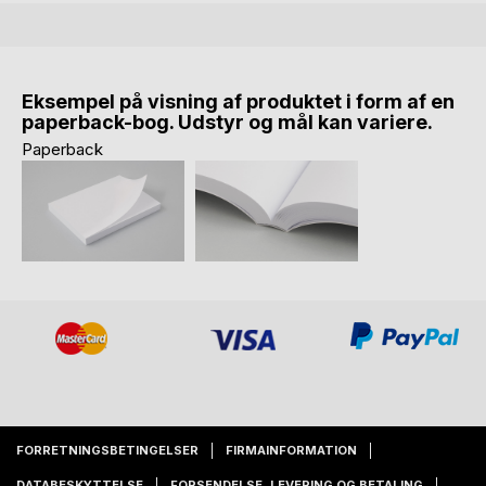
Eksempel på visning af produktet i form af en
paperback-bog. Udstyr og mål kan variere.
Paperback
FORRETNINGSBETINGELSER
FIRMAINFORMATION
DATABESKYTTELSE
FORSENDELSE, LEVERING OG BETALING