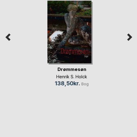
Drømmesøn
Henrik S. Holck
138,50kr.
Bog