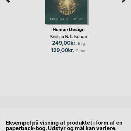
Human Design
Kristina N. L. Bonde
249,00kr.
Bog
129,00kr.
E-bog
Eksempel på visning af produktet i form af en
paperback-bog. Udstyr og mål kan variere.