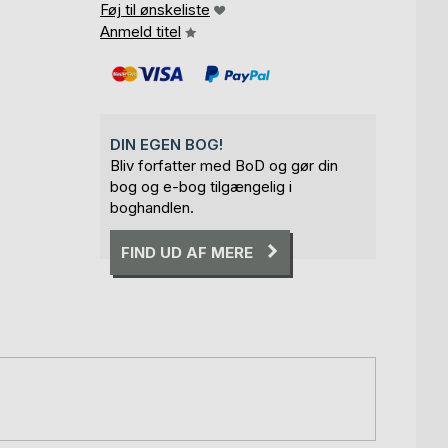
Føj til ønskeliste
Anmeld titel
DIN EGEN BOG!
Bliv forfatter med BoD og gør din
bog og e-bog tilgængelig i
boghandlen.
FIND UD AF MERE