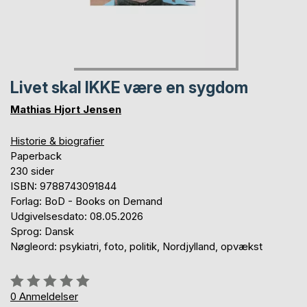
Livet skal IKKE være en sygdom
Mathias Hjort Jensen
Historie & biografier
Paperback
230 sider
ISBN: 9788743091844
Forlag: BoD - Books on Demand
Udgivelsesdato: 08.05.2026
Sprog: Dansk
Nøgleord: psykiatri, foto, politik, Nordjylland, opvækst
Anmeldelse::
0%
0
Anmeldelser