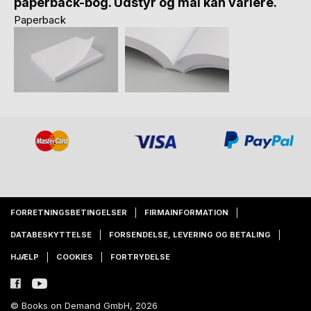
paperback-bog. Udstyr og mål kan variere.
Paperback
FORRETNINGSBETINGELSER
FIRMAINFORMATION
DATABESKYTTELSE
FORSENDELSE, LEVERING OG BETALING
HJÆLP
COOKIES
FORTRYDELSE
© Books on Demand GmbH, 2026