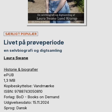
SÆRLIGT POPULÆR
Livet på prøveperiode
en selvbiografi og digtsamling
Laura Swane
Historie & biografier
ePUB
1,3 MB
Kopibeskyttelse: Vandmærke
ISBN: 9788743050810
Forlag: BoD - Books on Demand
Udgivelsesdato: 15.11.2024
Sprog: Dansk