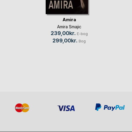
Amira
Amira Smajic
239,00kr.
E-bog
299,00kr.
Bog