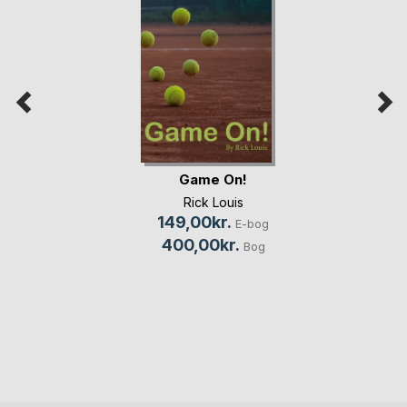
Game On!
Rick Louis
149,00kr.
E-bog
400,00kr.
Bog