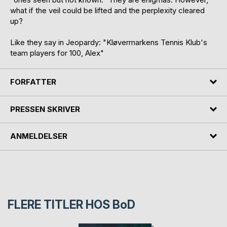
what if the veil could be lifted and the perplexity cleared
up?
Like they say in Jeopardy: "Kløvermarkens Tennis Klub's
team players for 100, Alex"
FORFATTER
PRESSEN SKRIVER
ANMELDELSER
FLERE TITLER HOS
BoD