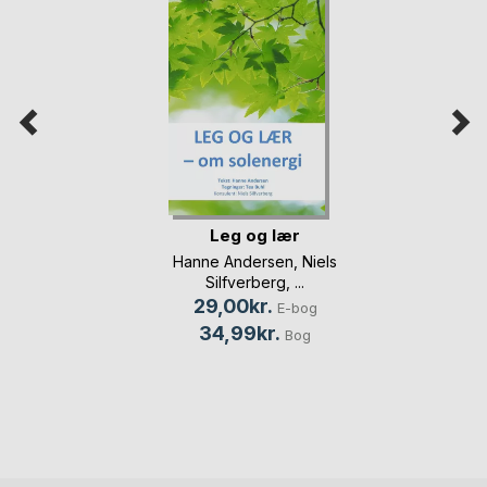
Leg og lær
Hanne Andersen
,
Niels
Silfverberg
, ...
29,00kr.
E-bog
34,99kr.
Bog