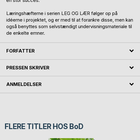
en stor succes.
Læringshæfterne i serien LEG OG LÆR følger op på
idéerne i projektet, og er med til at forankre disse, men kan
også benyttes som selvstændigt undervisningsmateriale til
de enkelte emner.
FORFATTER
PRESSEN SKRIVER
ANMELDELSER
FLERE TITLER HOS
BoD