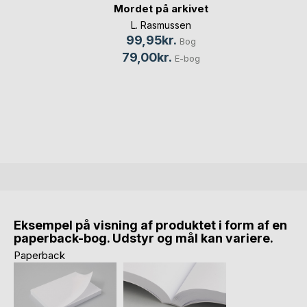
Mordet på arkivet
L. Rasmussen
99,95kr.
Bog
79,00kr.
E-bog
Eksempel på visning af produktet i form af en
paperback-bog. Udstyr og mål kan variere.
Paperback