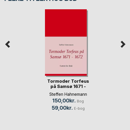
Tormoder Torfeus
på Samsø 1671 -
1672
Steffen Hahnemann
150,00kr.
Bog
59,00kr.
E-bog