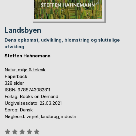
Landsbyen
Dens opkomst, udvikling, blomstring og sluttelige
afvikling
Steffen Hahnemann
Natur, miljø & teknik
Paperback
328 sider
ISBN: 9788743082811
Forlag: Books on Demand
Udgivelsesdato: 22.03.2021
Sprog: Dansk
Nøgleord: vejret, landbrug, industri
Anmeldelse::