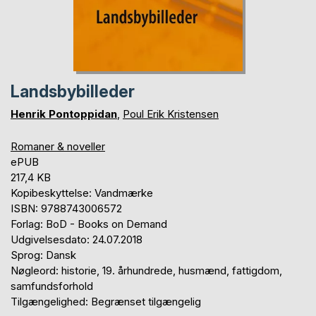
Landsbybilleder
Henrik Pontoppidan
,
Poul Erik Kristensen
Romaner & noveller
ePUB
217,4 KB
Kopibeskyttelse: Vandmærke
ISBN: 9788743006572
Forlag: BoD - Books on Demand
Udgivelsesdato: 24.07.2018
Sprog: Dansk
Nøgleord: historie, 19. århundrede, husmænd, fattigdom,
samfundsforhold
Tilgængelighed: Begrænset tilgængelig