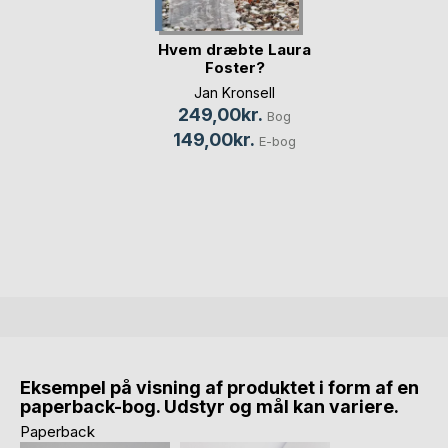
Hvem dræbte Laura
Foster?
Jan Kronsell
249,00kr.
Bog
149,00kr.
E-bog
Eksempel på visning af produktet i form af en
paperback-bog. Udstyr og mål kan variere.
Paperback