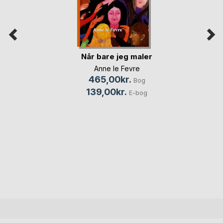
Når bare jeg maler
Anne le Fevre
465,00kr.
Bog
139,00kr.
E-bog