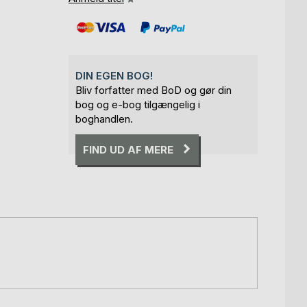
DIN EGEN BOG!
Bliv forfatter med BoD og gør din
bog og e-bog tilgængelig i
boghandlen.
FIND UD AF MERE