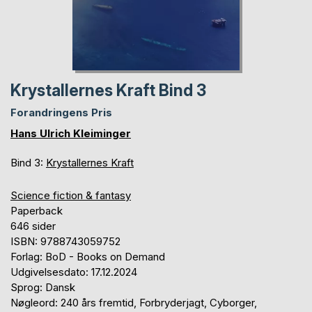
Krystallernes Kraft Bind 3
Forandringens Pris
Hans Ulrich Kleiminger
Bind 3:
Krystallernes Kraft
Science fiction & fantasy
Paperback
646 sider
ISBN: 9788743059752
Forlag: BoD - Books on Demand
Udgivelsesdato: 17.12.2024
Sprog: Dansk
Nøgleord: 240 års fremtid, Forbryderjagt, Cyborger,