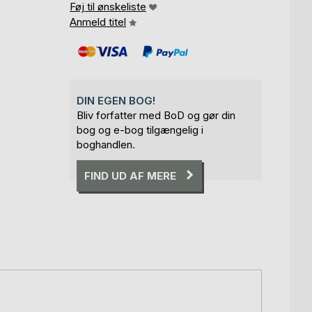
Føj til ønskeliste
Anmeld titel
DIN EGEN BOG!
Bliv forfatter med BoD og gør din
bog og e-bog tilgængelig i
boghandlen.
FIND UD AF MERE