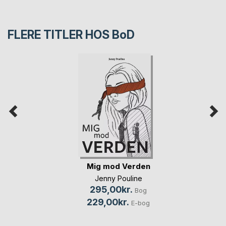
FLERE TITLER HOS
BoD
Mig mod Verden
Jenny Pouline
295,00kr.
Bog
229,00kr.
E-bog