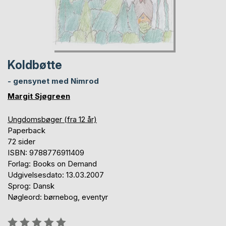
Koldbøtte
- gensynet med Nimrod
Margit Sjøgreen
Ungdomsbøger (fra 12 år)
Paperback
72 sider
ISBN: 9788776911409
Forlag: Books on Demand
Udgivelsesdato: 13.03.2007
Sprog: Dansk
Nøgleord: børnebog, eventyr
Anmeldelse::