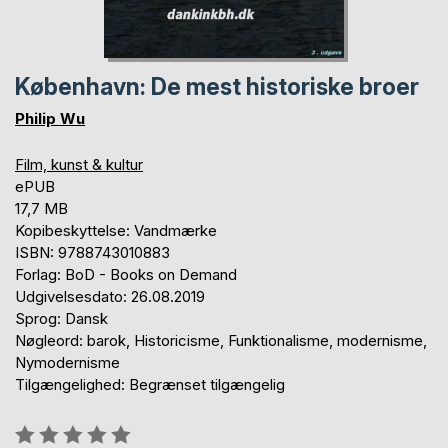
København: De mest historiske broer
Philip Wu
Film, kunst & kultur
ePUB
17,7 MB
Kopibeskyttelse: Vandmærke
ISBN: 9788743010883
Forlag: BoD - Books on Demand
Udgivelsesdato: 26.08.2019
Sprog: Dansk
Nøgleord: barok, Historicisme, Funktionalisme, modernisme,
Nymodernisme
Tilgængelighed: Begrænset tilgængelig
Anmeldelse::