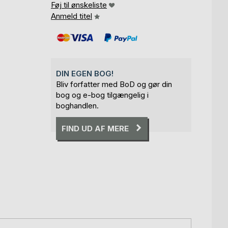
Føj til ønskeliste
Anmeld titel
DIN EGEN BOG!
Bliv forfatter med BoD og gør din
bog og e-bog tilgængelig i
boghandlen.
FIND UD AF MERE