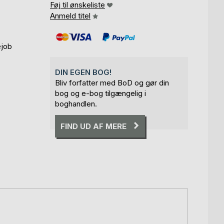
Føj til ønskeliste
Anmeld titel
ejob
DIN EGEN BOG!
Bliv forfatter med BoD og gør din
bog og e-bog tilgængelig i
boghandlen.
FIND UD AF MERE